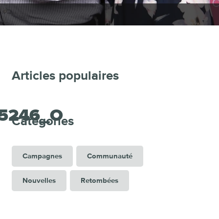
Articles populaires
25246_O
Catégories
Campagnes
Communauté
Nouvelles
Retombées