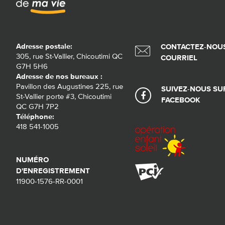
Adresse postale:
CONTACTEZ-NOUS
305, rue St-Vallier, Chicoutimi QC
COURRIEL
G7H 5H6
Adresse de nos bureaux :
Pavillon des Augustines 225, rue
SUIVEZ-NOUS SU
St-Vallier porte #3, Chicoutimi
FACEBOOK
QC G7H 7P2
Téléphone:
418 541-1005
NUMÉRO
D'ENREGISTREMENT
11900-1576-RR-0001