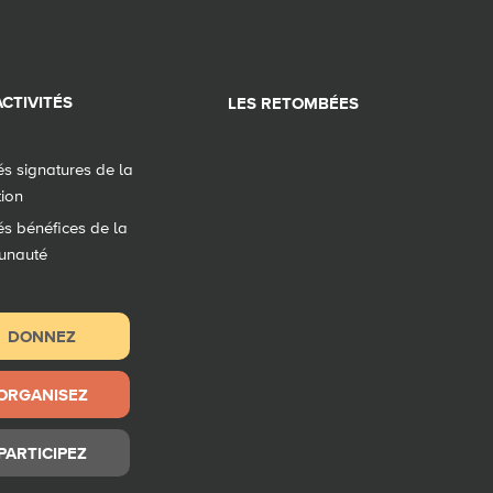
CTIVITÉS
LES RETOMBÉES
tés signatures de la
tion
tés bénéfices de la
unauté
DONNEZ
ORGANISEZ
PARTICIPEZ