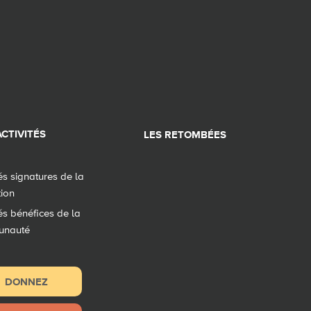
CTIVITÉS
LES RETOMBÉES
tés signatures de la
tion
tés bénéfices de la
unauté
DONNEZ