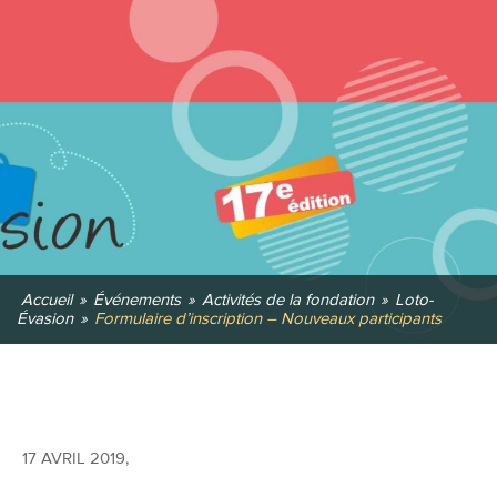
Accueil
»
Événements
»
Activités de la fondation
»
Loto-
Évasion
»
Formulaire d’inscription – Nouveaux participants
17 AVRIL 2019
,