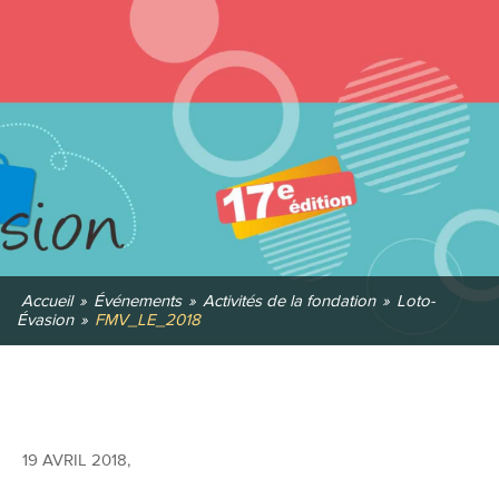
Accueil
»
Événements
»
Activités de la fondation
»
Loto-
Évasion
»
FMV_LE_2018
19 AVRIL 2018
,