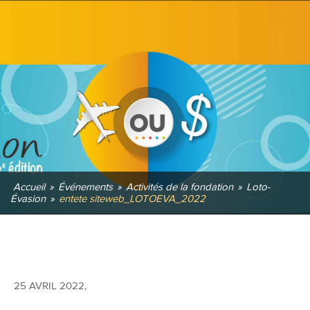
Accueil
»
Événements
»
Activités de la fondation
»
Loto-
Évasion
»
entete siteweb_LOTOEVA_2022
25 AVRIL 2022
,