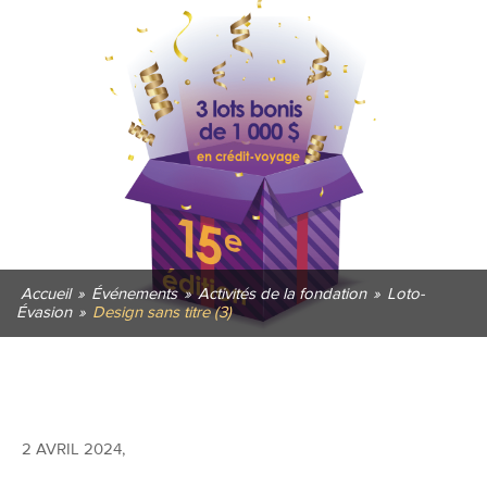
Accueil
»
Événements
»
Activités de la fondation
»
Loto-
Évasion
»
Design sans titre (3)
2 AVRIL 2024
,