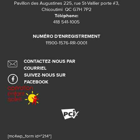
Pavillon des Augustines 225, rue St-Vallier porte #3,
Chicoutimi QC G7H 7P2
Téléphone:
418 541-1005
NUMÉRO D'ENREGISTREMENT
11900-1576-RR-0001
CONTACTEZ-NOUS PAR
COURRIEL
SUIVEZ-NOUS SUR
FACEBOOK
[mc4wp_form id="214"]