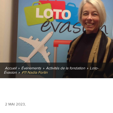
Accueil
»
Événements
»
Activités de la fondation
»
Loto-
Évasion
»
#11 Nadia Fortin
2 MAI 2023
,