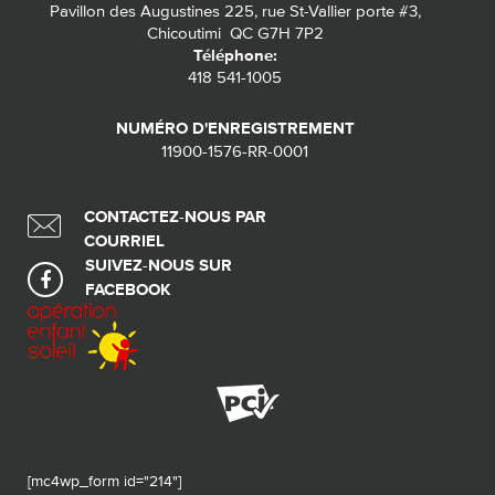
Pavillon des Augustines 225, rue St-Vallier porte #3,
Chicoutimi QC G7H 7P2
Téléphone:
418 541-1005
NUMÉRO D'ENREGISTREMENT
11900-1576-RR-0001
CONTACTEZ-NOUS PAR
COURRIEL
SUIVEZ-NOUS SUR
FACEBOOK
[mc4wp_form id="214"]