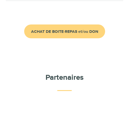
ACHAT DE BOITE-REPAS et/ou DON
Partenaires