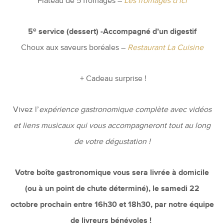
Plateau de 5 fromages –
Les fromages d’ici
e
5
service (dessert) -Accompagné d’un digestif
Choux aux saveurs boréales –
Restaurant La Cuisine
+ Cadeau surprise !
Vivez l’
expérience gastronomique complète avec vidéos
et liens musicaux qui vous accompagneront tout au long
de votre dégustation !
Votre boîte gastronomique vous sera livrée à domicile
(ou à un
point de chute déterminé
), le samedi 22
octobre prochain entre 16h30 et 18h30, par notre équipe
de livreurs
bénévoles
!