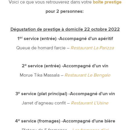
Voici ce que vous retrouverez dans votre
boîte prestige
pour 2 personnes:
Dégustation de prestige à domicile 22 octobre 2022
er
1
service (entrée) -Accompagné d’un apéritif
Queue de homard farcie –
Restaurant La Parizza
e
2
service (entrée) -Accompagné d’un vin
Morue Tika Massala –
Restaurant Le Bengale
e
3
service (plat principal) -Accompagné d’un vin
Jarret d’agneau confit –
Restaurant L’Usine
e
4
service (fromages) -Accompagné d’une bière