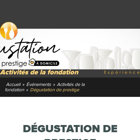
Activités de la fondation
Accueil
»
Événements
»
Activités de la
fondation
»
Dégustation de prestige
DÉGUSTATION DE