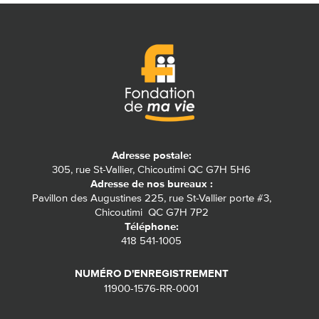
Adresse postale:
305, rue St-Vallier, Chicoutimi QC G7H 5H6
Adresse de nos bureaux :
Pavillon des Augustines 225, rue St-Vallier porte #3,
Chicoutimi QC G7H 7P2
Téléphone:
418 541-1005
NUMÉRO D'ENREGISTREMENT
11900-1576-RR-0001