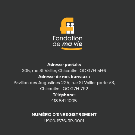
Adresse postale:
305, rue St-Vallier, Chicoutimi QC G7H 5H6
Adresse de nos bureaux :
Pavillon des Augustines 225, rue St-Vallier porte #3,
Chicoutimi QC G7H 7P2
Téléphone:
418 541-1005
NUMÉRO D'ENREGISTREMENT
11900-1576-RR-0001