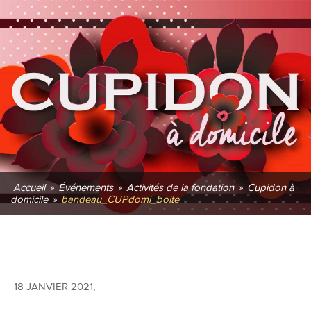
Accueil
»
Événements
»
Activités de la fondation
»
Cupidon à
domicile
»
bandeau_CUPdomi_boite
18 JANVIER 2021
,