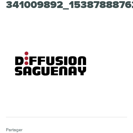
341009892_1538788876
Partager