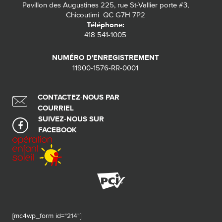
Pavillon des Augustines 225, rue St-Vallier porte #3,
Chicoutimi QC G7H 7P2
Téléphone:
418 541-1005
NUMÉRO D'ENREGISTREMENT
11900-1576-RR-0001
CONTACTEZ-NOUS PAR
COURRIEL
SUIVEZ-NOUS SUR
FACEBOOK
[mc4wp_form id="214"]