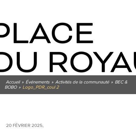
Accueil
»
Événements
»
Activités de la communauté
»
BEC &
BOBO
»
Logo_PDR_coul 2
20 FÉVRIER 2025
,