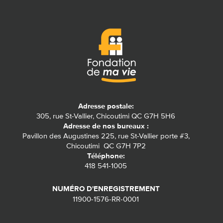
Adresse postale:
305, rue St-Vallier, Chicoutimi QC G7H 5H6
Adresse de nos bureaux :
Pavillon des Augustines 225, rue St-Vallier porte #3,
Chicoutimi QC G7H 7P2
Téléphone:
418 541-1005
NUMÉRO D'ENREGISTREMENT
11900-1576-RR-0001