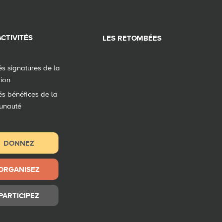
CTIVITÉS
LES RETOMBÉES
tés signatures de la
tion
tés bénéfices de la
unauté
DONNEZ
ORGANISEZ
PARTICIPEZ