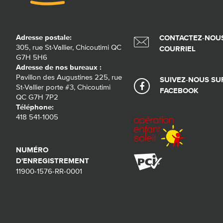
Adresse postale:
CONTACTEZ-NOUS
305, rue St-Vallier, Chicoutimi QC
COURRIEL
G7H 5H6
Adresse de nos bureaux :
Pavillon des Augustines 225, rue
SUIVEZ-NOUS SU
St-Vallier porte #3, Chicoutimi
FACEBOOK
QC G7H 7P2
Téléphone:
418 541-1005
NUMÉRO
D'ENREGISTREMENT
11900-1576-RR-0001