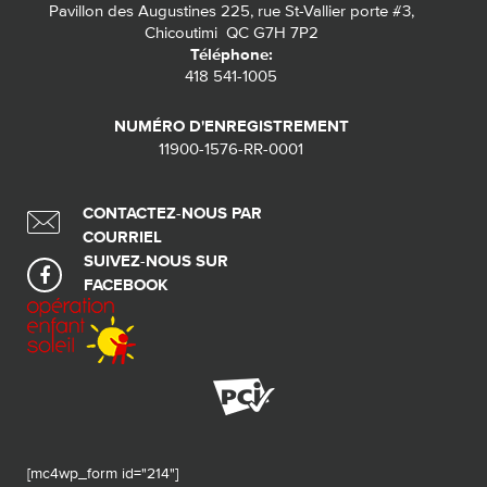
Pavillon des Augustines 225, rue St-Vallier porte #3,
Chicoutimi QC G7H 7P2
Téléphone:
418 541-1005
NUMÉRO D'ENREGISTREMENT
11900-1576-RR-0001
CONTACTEZ-NOUS PAR
COURRIEL
SUIVEZ-NOUS SUR
FACEBOOK
[mc4wp_form id="214"]