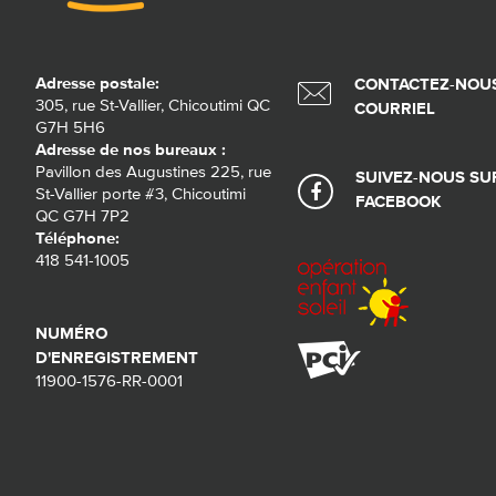
Adresse postale:
CONTACTEZ-NOUS
305, rue St-Vallier, Chicoutimi QC
COURRIEL
G7H 5H6
Adresse de nos bureaux :
Pavillon des Augustines 225, rue
SUIVEZ-NOUS SU
St-Vallier porte #3, Chicoutimi
FACEBOOK
QC G7H 7P2
Téléphone:
418 541-1005
NUMÉRO
D'ENREGISTREMENT
11900-1576-RR-0001