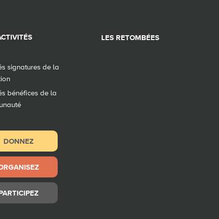
CTIVITÉS
LES RETOMBÉES
tés signatures de la
tion
tés bénéfices de la
unauté
DONNEZ
ORGANISEZ
PARTICIPEZ