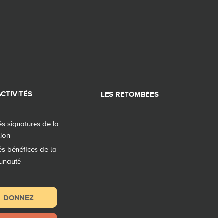
CTIVITÉS
LES RETOMBÉES
tés signatures de la
tion
tés bénéfices de la
unauté
DONNEZ