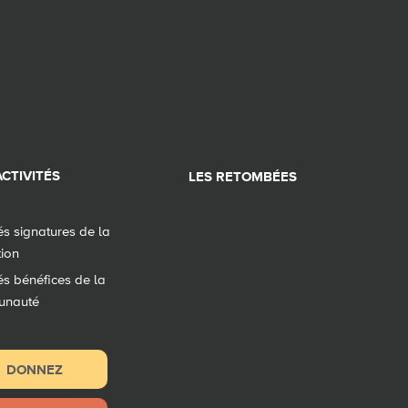
CTIVITÉS
LES RETOMBÉES
tés signatures de la
tion
tés bénéfices de la
unauté
DONNEZ