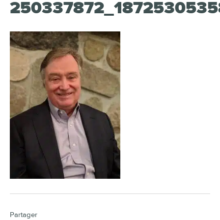
250337872_1872530535
Partager