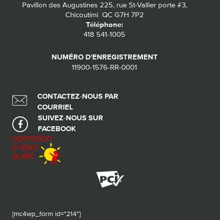
Pavillon des Augustines 225, rue St-Vallier porte #3,
Chicoutimi QC G7H 7P2
Téléphone:
418 541-1005
NUMÉRO D'ENREGISTREMENT
11900-1576-RR-0001
CONTACTEZ-NOUS PAR
COURRIEL
SUIVEZ-NOUS SUR
FACEBOOK
[mc4wp_form id="214"]