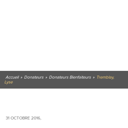
Accueil
»
Donateurs
»
Donateurs Bienfaiteurs
»
Tremblay,
Lyse
31 OCTOBRE 2016
,