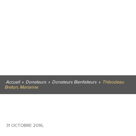
Accueil
»
Donateurs
»
Donateurs Bienfaiteurs
»
Thibodeau
Breton, Marianne
31 OCTOBRE 2016
,