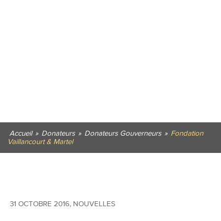
Accueil
»
Donateurs
»
Donateurs Gouverneurs
»
Fondation
Vaillancourt & Martel
31 OCTOBRE 2016
,
NOUVELLES