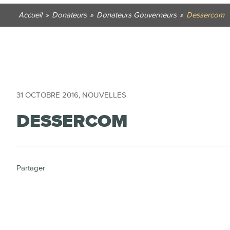
Accueil
»
Donateurs
»
Donateurs Gouverneurs
»
Dessercom
31 OCTOBRE 2016
,
NOUVELLES
DESSERCOM
Partager