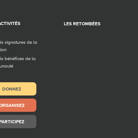
CTIVITÉS
LES RETOMBÉES
tés signatures de la
tion
tés bénéfices de la
unauté
DONNEZ
ORGANISEZ
PARTICIPEZ