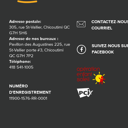
Adresse postale:
CONTACTEZ-NOUS
305, rue St-Vallier, Chicoutimi QC
COURRIEL
G7H 5H6
Adresse de nos bureaux :
Pavillon des Augustines 225, rue
SUIVEZ-NOUS SU
St-Vallier porte #3, Chicoutimi
FACEBOOK
QC G7H 7P2
Téléphone:
418 541-1005
NUMÉRO
D'ENREGISTREMENT
11900-1576-RR-0001