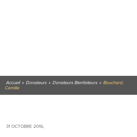
Accueil
»
Donateurs
»
Donateurs Bienfaiteurs
»
Bouchard,
Camille
31 OCTOBRE 2016
,