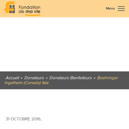
Menu
Accueil
»
Donateurs
»
Donateurs Bienfaiteurs
»
Boehringer
Ingelheim (Canada) ltée
31 OCTOBRE 2016
,