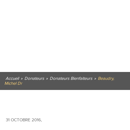
Accueil
»
Donateurs
»
Donateurs Bienfaiteurs
»
Beaudry,
Michel Dr
31 OCTOBRE 2016
,