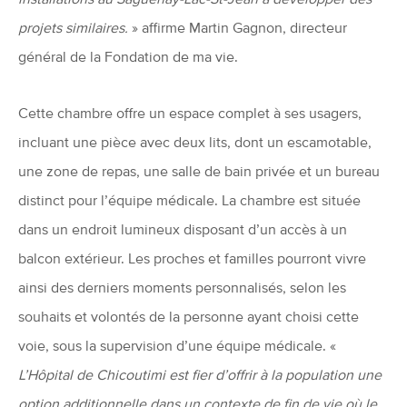
installations au Saguenay-Lac-St-Jean à développer des
projets similaires.
» affirme Martin Gagnon, directeur
général de la Fondation de ma vie.
Cette chambre offre un espace complet à ses usagers,
incluant une pièce avec deux lits, dont un escamotable,
une zone de repas, une salle de bain privée et un bureau
distinct pour l’équipe médicale. La chambre est située
dans un endroit lumineux disposant d’un accès à un
balcon extérieur. Les proches et familles pourront vivre
ainsi des derniers moments personnalisés, selon les
souhaits et volontés de la personne ayant choisi cette
voie, sous la supervision d’une équipe médicale. «
L’Hôpital de Chicoutimi est fier d’offrir à la population une
option additionnelle dans un contexte de fin de vie où le