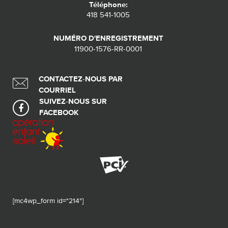
Téléphone:
418 541-1005
NUMÉRO D'ENREGISTREMENT
11900-1576-RR-0001
CONTACTEZ-NOUS PAR
COURRIEL
SUIVEZ-NOUS SUR
FACEBOOK
[mc4wp_form id="214"]