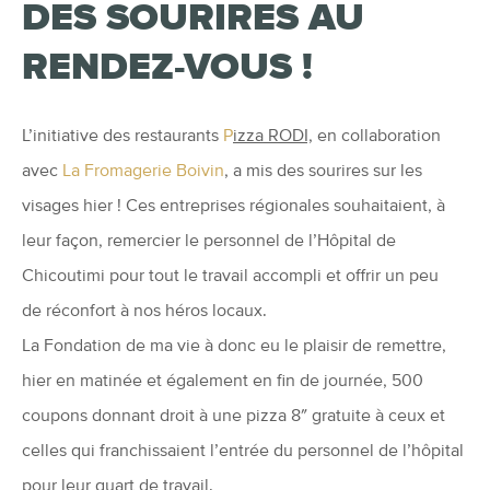
DES SOURIRES AU
RENDEZ-VOUS !
L’initiative des restaurants
P
izza RODI,
en collaboration
avec
La Fromagerie Boivin
, a mis des sourires sur les
visages hier ! Ces entreprises régionales souhaitaient, à
leur façon, remercier le personnel de l’Hôpital de
Chicoutimi pour tout le travail accompli et offrir un peu
de réconfort à nos héros locaux.
La Fondation de ma vie à donc eu le plaisir de remettre,
hier en matinée et également en fin de journée, 500
coupons donnant droit à une pizza 8″ gratuite à ceux et
celles qui franchissaient l’entrée du personnel de l’hôpital
pour leur quart de travail.