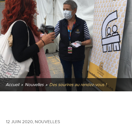
Accueil
»
Nouvelles
»
Des sourires au rendez-vous !
12 JUIN 2020
,
NOUVELLES