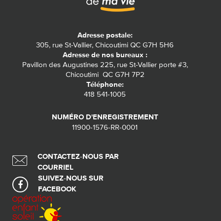
Adresse postale:
305, rue St-Vallier, Chicoutimi QC G7H 5H6
Adresse de nos bureaux :
Pavillon des Augustines 225, rue St-Vallier porte #3,
Chicoutimi QC G7H 7P2
Téléphone:
418 541-1005
NUMÉRO D'ENREGISTREMENT
11900-1576-RR-0001
CONTACTEZ-NOUS PAR
COURRIEL
SUIVEZ-NOUS SUR
FACEBOOK