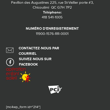
Pavillon des Augustines 225, rue St-Vallier porte #3,
Chicoutimi QC G7H 7P2
Téléphone:
418 541-1005
NUMÉRO D'ENREGISTREMENT
11900-1576-RR-0001
CONTACTEZ-NOUS PAR
COURRIEL
SUIVEZ-NOUS SUR
FACEBOOK
[mc4wp_form id="214"]