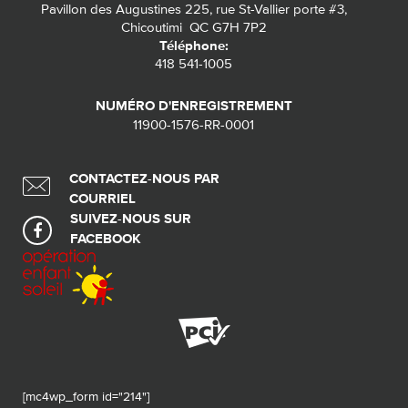
Pavillon des Augustines 225, rue St-Vallier porte #3,
Chicoutimi QC G7H 7P2
Téléphone:
418 541-1005
NUMÉRO D'ENREGISTREMENT
11900-1576-RR-0001
CONTACTEZ-NOUS PAR
COURRIEL
SUIVEZ-NOUS SUR
FACEBOOK
[mc4wp_form id="214"]