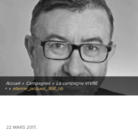
Accueil
»
Campagnes
»
La campagne VIVRE
+
»
etienne_jacques_368_nb
22 MARS 2017
,