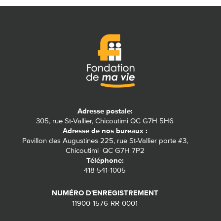
Adresse postale:
305, rue St-Vallier, Chicoutimi QC G7H 5H6
Adresse de nos bureaux :
Pavillon des Augustines 225, rue St-Vallier porte #3,
Chicoutimi QC G7H 7P2
Téléphone:
418 541-1005
NUMÉRO D'ENREGISTREMENT
11900-1576-RR-0001