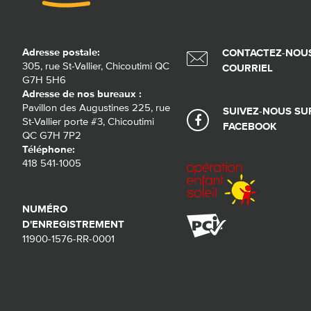
Adresse postale:
CONTACTEZ-NOUS
305, rue St-Vallier, Chicoutimi QC
COURRIEL
G7H 5H6
Adresse de nos bureaux :
Pavillon des Augustines 225, rue
SUIVEZ-NOUS SU
St-Vallier porte #3, Chicoutimi
FACEBOOK
QC G7H 7P2
Téléphone:
418 541-1005
NUMÉRO
D'ENREGISTREMENT
11900-1576-RR-0001