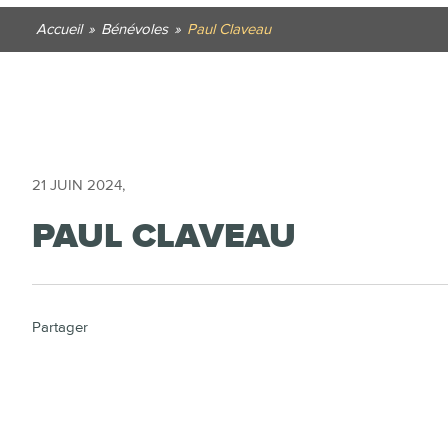
Accueil
»
Bénévoles
»
Paul Claveau
21 JUIN 2024
,
PAUL CLAVEAU
Partager