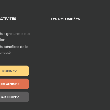
CTIVITÉS
LES RETOMBÉES
tés signatures de la
tion
tés bénéfices de la
unauté
DONNEZ
ORGANISEZ
PARTICIPEZ