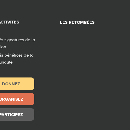
CTIVITÉS
LES RETOMBÉES
tés signatures de la
tion
tés bénéfices de la
unauté
DONNEZ
ORGANISEZ
PARTICIPEZ