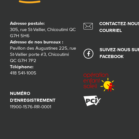
Adresse postale:
CONTACTEZ-NOUS
305, rue St-Vallier, Chicoutimi QC
COURRIEL
G7H 5H6
Adresse de nos bureaux :
Pavillon des Augustines 225, rue
SUIVEZ-NOUS SU
St-Vallier porte #3, Chicoutimi
FACEBOOK
QC G7H 7P2
Téléphone:
418 541-1005
NUMÉRO
D'ENREGISTREMENT
11900-1576-RR-0001