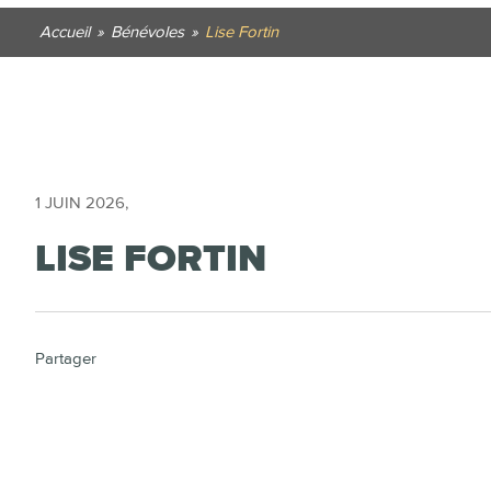
Accueil
»
Bénévoles
»
Lise Fortin
1 JUIN 2026
,
LISE FORTIN
Partager