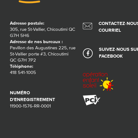
Adresse postale:
CONTACTEZ-NOUS
305, rue St-Vallier, Chicoutimi QC
COURRIEL
G7H 5H6
Adresse de nos bureaux :
Pavillon des Augustines 225, rue
SUIVEZ-NOUS SU
St-Vallier porte #3, Chicoutimi
FACEBOOK
QC G7H 7P2
Téléphone:
418 541-1005
NUMÉRO
D'ENREGISTREMENT
11900-1576-RR-0001