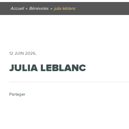
Accueil
»
Bénévoles
»
julia leblanc
12 JUIN 2026
,
JULIA LEBLANC
Partager