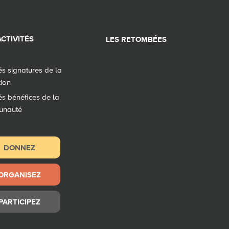
CTIVITÉS
LES RETOMBÉES
tés signatures de la
tion
tés bénéfices de la
unauté
DONNEZ
ORGANISEZ
PARTICIPEZ