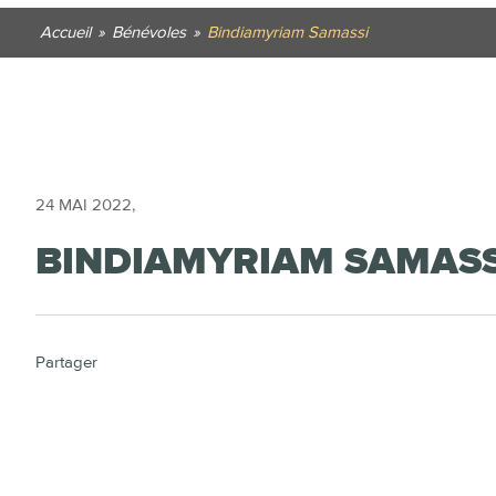
Accueil
»
Bénévoles
»
Bindiamyriam Samassi
24 MAI 2022
,
BINDIAMYRIAM SAMASS
Partager