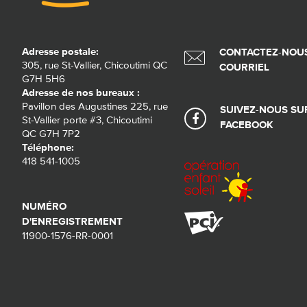
Adresse postale:
CONTACTEZ-NOUS
305, rue St-Vallier, Chicoutimi QC
COURRIEL
G7H 5H6
Adresse de nos bureaux :
Pavillon des Augustines 225, rue
SUIVEZ-NOUS SU
St-Vallier porte #3, Chicoutimi
FACEBOOK
QC G7H 7P2
Téléphone:
418 541-1005
NUMÉRO
D'ENREGISTREMENT
11900-1576-RR-0001