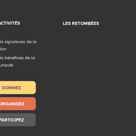
CTIVITÉS
LES RETOMBÉES
tés signatures de la
tion
tés bénéfices de la
unauté
DONNEZ
ORGANISEZ
PARTICIPEZ