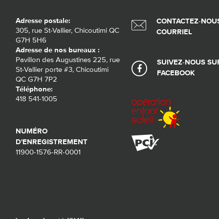
Adresse postale:
CONTACTEZ-NOUS
305, rue St-Vallier, Chicoutimi QC
COURRIEL
G7H 5H6
Adresse de nos bureaux :
Pavillon des Augustines 225, rue
SUIVEZ-NOUS SU
St-Vallier porte #3, Chicoutimi
FACEBOOK
QC G7H 7P2
Téléphone:
418 541-1005
NUMÉRO
D'ENREGISTREMENT
11900-1576-RR-0001