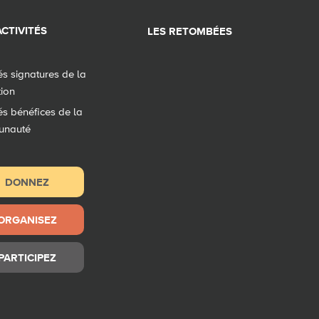
CTIVITÉS
LES RETOMBÉES
tés signatures de la
tion
tés bénéfices de la
unauté
DONNEZ
ORGANISEZ
PARTICIPEZ