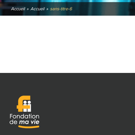
Accueil
»
Accueil
»
sans-titre-6