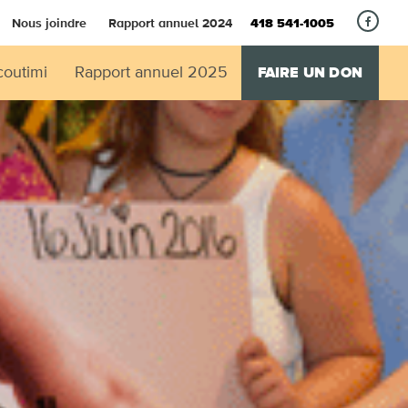
Nous joindre
Rapport annuel 2024
418 541-1005
coutimi
Rapport annuel 2025
FAIRE UN DON