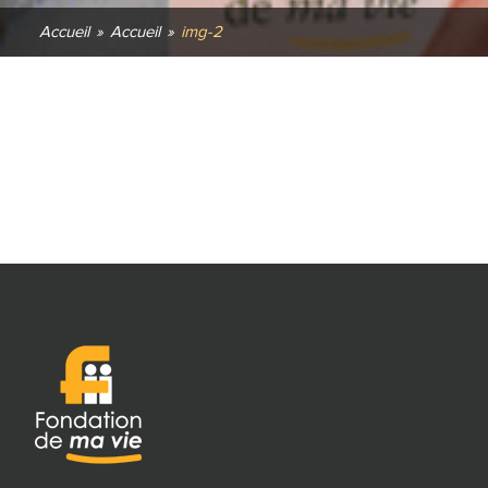
Accueil
»
Accueil
»
img-2