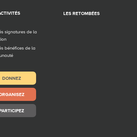
CTIVITÉS
LES RETOMBÉES
tés signatures de la
tion
tés bénéfices de la
unauté
DONNEZ
ORGANISEZ
PARTICIPEZ