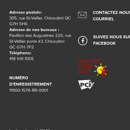
Adresse postale:
CONTACTEZ-NOUS
305, rue St-Vallier, Chicoutimi QC
COURRIEL
G7H 5H6
Adresse de nos bureaux :
Pavillon des Augustines 225, rue
SUIVEZ-NOUS SU
St-Vallier porte #3, Chicoutimi
FACEBOOK
QC G7H 7P2
Téléphone:
418 541-1005
NUMÉRO
D'ENREGISTREMENT
11900-1576-RR-0001