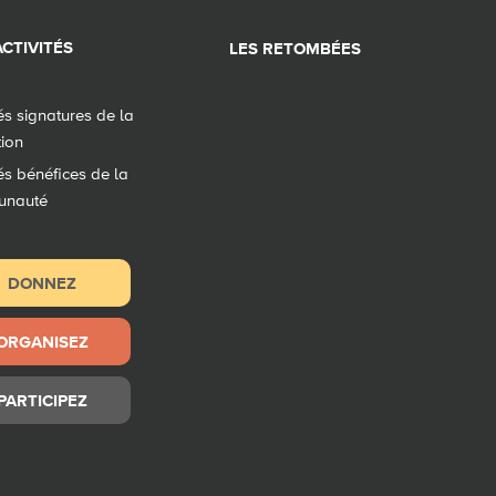
CTIVITÉS
LES RETOMBÉES
tés signatures de la
tion
tés bénéfices de la
unauté
DONNEZ
ORGANISEZ
PARTICIPEZ