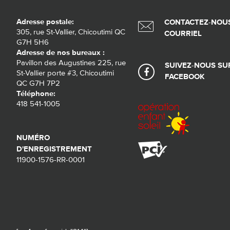
Adresse postale:
CONTACTEZ-NOUS
305, rue St-Vallier, Chicoutimi QC
COURRIEL
G7H 5H6
Adresse de nos bureaux :
Pavillon des Augustines 225, rue
SUIVEZ-NOUS SU
St-Vallier porte #3, Chicoutimi
FACEBOOK
QC G7H 7P2
Téléphone:
418 541-1005
NUMÉRO
D'ENREGISTREMENT
11900-1576-RR-0001