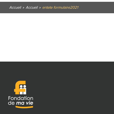
Accueil
»
Accueil
»
entete formulaire2021