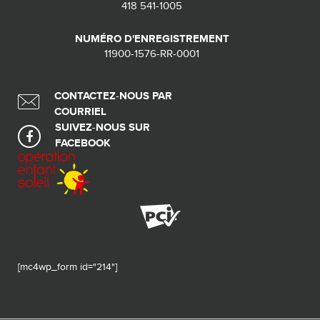
418 541-1005
NUMÉRO D'ENREGISTREMENT
11900-1576-RR-0001
CONTACTEZ-NOUS PAR
COURRIEL
SUIVEZ-NOUS SUR
FACEBOOK
[mc4wp_form id="214"]