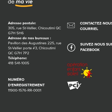
Adresse postale:
CONTACTEZ-NOUS
305, rue St-Vallier, Chicoutimi QC
COURRIEL
G7H 5H6
Adresse de nos bureaux :
Pavillon des Augustines 225, rue
SUIVEZ-NOUS SU
St-Vallier porte #3, Chicoutimi
FACEBOOK
QC G7H 7P2
Téléphone:
418 541-1005
NUMÉRO
D'ENREGISTREMENT
11900-1576-RR-0001