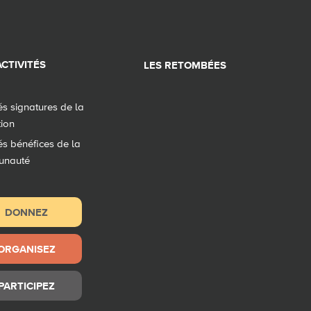
CTIVITÉS
LES RETOMBÉES
tés signatures de la
tion
tés bénéfices de la
unauté
DONNEZ
ORGANISEZ
PARTICIPEZ