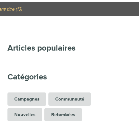
s titre (13)
Articles populaires
Catégories
Campagnes
Communauté
Nouvelles
Retombées