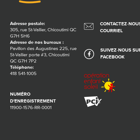
Adresse postale:
CONTACTEZ-NOUS
305, rue St-Vallier, Chicoutimi QC
COURRIEL
G7H 5H6
Adresse de nos bureaux :
Pavillon des Augustines 225, rue
SUIVEZ-NOUS SU
St-Vallier porte #3, Chicoutimi
FACEBOOK
QC G7H 7P2
Téléphone:
418 541-1005
NUMÉRO
D'ENREGISTREMENT
11900-1576-RR-0001