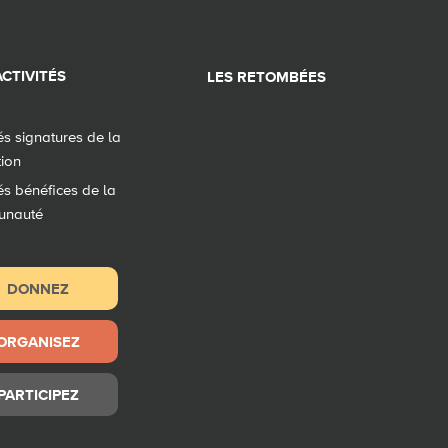
CTIVITÉS
LES RETOMBÉES
tés signatures de la
tion
tés bénéfices de la
unauté
DONNEZ
ORGANISEZ
PARTICIPEZ